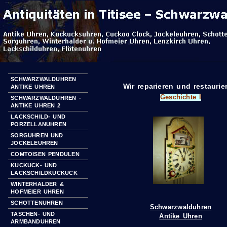
Schwarzwalduhren Antike Uhren
SCHWARZWALDUHREN
Wir reparieren und restaurie
Schwarzwalduhren - Antike Uhren 2
ANTIKE UHREN
Lackschild- und Porzellanuhren
Geschichte I
SCHWARZWALDUHREN -
Sorguhren und Jockeleuhren
ANTIKE UHREN 2
Comtoisen Pendulen
LACKSCHILD- UND
PORZELLANUHREN
Kuckuck- und Lackschildkuckuck
SORGUHREN UND
Winterhalder & Hofmeier Uhren
JOCKELEUHREN
Schottenuhren
COMTOISEN PENDULEN
Taschen- und Armbanduhren
KUCKUCK- UND
Geschichte Teil I
LACKSCHILDKUCKUCK
Geschichte Teil II
WINTERHALDER &
Geschichte Teil III
HOFMEIER UHREN
Kontakt-Links
SCHOTTENUHREN
Anreise
Schwarzwalduhren
TASCHEN- UND
Antike Uhren
Videos
ARMBANDUHREN
Datenschutzerklärung